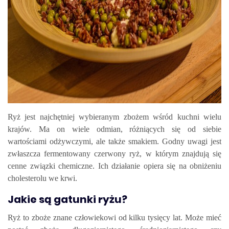
Ryż jest najchętniej wybieranym zbożem wśród kuchni wielu
krajów. Ma on wiele odmian, różniących się od siebie
wartościami odżywczymi, ale także smakiem. Godny uwagi jest
zwłaszcza fermentowany czerwony ryż, w którym znajdują się
cenne związki chemiczne. Ich działanie opiera się na obniżeniu
cholesterolu we krwi.
Jakie są gatunki ryżu?
Ryż to zboże znane człowiekowi od kilku tysięcy lat. Może mieć