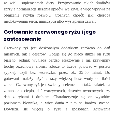
w wielu suplementach diety. Przyjmowanie takich środków
sprzyja normalizacji stężenia lipidów we krwi, a więc wpływa na
obniżenie ryzyka rozwoju groźnych chorób jak: choroba
niedokrwienna serca, miażdżyca albo wystąpienia zawału.
Gotowanie czerwonego ryżu i jego
zastosowanie
Czerwony ryż jest doskonałym dodatkiem zarówno do dań
mięsnych, jak i deserów. Gotuje się go nieco dłużej on ryżu
białego, jednak wygląda bardzo efektownie i ma przyjemny
trochę orzechowy aromat. Zboże to trzeba gotować w postaci
sypkiej, czyli bez woreczka, przez ok. 35-50 minut. Do
gotowania należy użyć 2 razy większą ilość wody od ilości
ziaren. Czerwony ryż jest świetnym elementem także sałatek na
zimno oraz ciepło, dań warzywnych, deserów owocowych czy
dań z rybami i drobiem. Charakteryzuje się on wysokim
poziomem błonnika, a więc dania z nim są bardzo sycące.
Dowiedz się więcej o ryżu i sposobach gotowania