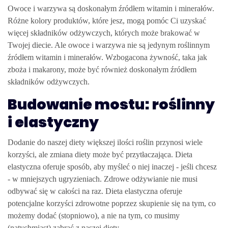
Owoce i warzywa są doskonałym źródłem witamin i minerałów.
Różne kolory produktów, które jesz, mogą pomóc Ci uzyskać
więcej składników odżywczych, których może brakować w
Twojej diecie. Ale owoce i warzywa nie są jedynym roślinnym
źródłem witamin i minerałów. Wzbogacona żywność, taka jak
zboża i makarony, może być również doskonałym źródłem
składników odżywczych.
Budowanie mostu: roślinny
i elastyczny
Dodanie do naszej diety większej ilości roślin przynosi wiele
korzyści, ale zmiana diety może być przytłaczająca. Dieta
elastyczna oferuje sposób, aby myśleć o niej inaczej - jeśli chcesz
- w mniejszych ugryzieniach. Zdrowe odżywianie nie musi
odbywać się w całości na raz. Dieta elastyczna oferuje
potencjalne korzyści zdrowotne poprzez skupienie się na tym, co
możemy dodać (stopniowo), a nie na tym, co musimy
(natychmiast) zabrać z naszej diety.