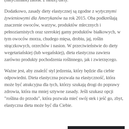
Dodatkowo, zasady diety elastycznej są zgodne z
wytycznymi
żywieniowymi dla Amerykanów
na rok 2015. Oba podkreślają
znaczenie owoców, warzyw, produktów mlecznych i
pełnoziarnistych oraz szerokiej gamy produktów białkowych, w
tym owoców morza, chudego mięsa, drobiu, jaj, roślin
strączkowych, orzechów i nasion. W przeciwieństwie do diety
wegetariańskiej (lub wegańskiej), dieta elastyczna zawiera
zarówno produkty pochodzenia roślinnego, jak i zwierzęcego.
Ważne jest, aby znaleźć styl jedzenia, który będzie dla ciebie
odpowiedni. Dieta elastyczna pozwala na elastyczność, która
może być atrakcyjna dla tych, którzy szukają drogi do poprawy
zdrowia, która ma mniej sztywne zasady. Jeśli szukasz opcji
"roślina do przodu", która pozwala mieć swój stek i jeść go, zbyt,
elastyczna dieta może być dla Ciebie.