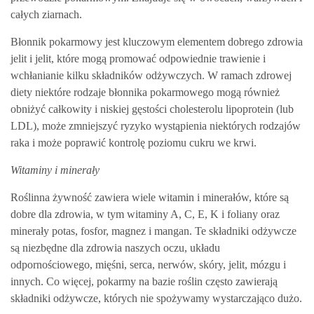
całych ziarnach.
Błonnik pokarmowy jest kluczowym elementem dobrego zdrowia
jelit i jelit, które mogą promować odpowiednie trawienie i
wchłanianie kilku składników odżywczych. W ramach zdrowej
diety niektóre rodzaje błonnika pokarmowego mogą również
obniżyć całkowity i niskiej gęstości cholesterolu lipoprotein (lub
LDL), może zmniejszyć ryzyko wystąpienia niektórych rodzajów
raka i może poprawić kontrolę poziomu cukru we krwi.
Witaminy i minerały
Roślinna żywność zawiera wiele witamin i minerałów, które są
dobre dla zdrowia, w tym witaminy A, C, E, K i foliany oraz
minerały potas, fosfor, magnez i mangan. Te składniki odżywcze
są niezbędne dla zdrowia naszych oczu, układu
odpornościowego, mięśni, serca, nerwów, skóry, jelit, mózgu i
innych. Co więcej, pokarmy na bazie roślin często zawierają
składniki odżywcze, których nie spożywamy wystarczająco dużo.