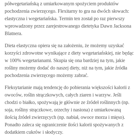
półwegetariańską z umiarkowanym spożyciem produktów
pochodzenia zwierzęcego. Flexitarny to gra na dwóch słowach:
elastyczna i wegetariańska. Termin ten został po raz pierwszy
wprowadzony przez zarejestrowanego dietetyka Dawn Jacksona
Blatnera.
Dieta elastyczna opiera się na założeniu, że możemy uzyskać
korzyści zdrowotne wynikające z diety wegetariańskiej, nie będąc
w 100% wegetarianami. Skupia się ona bardziej na tym, jakie
rośliny możemy dodać do naszej diety, niż na tym, jakie źródła
pochodzenia zwierzęcego możemy zabrać.
Fleksytarianie mają tendencję do pobierania większości kalorii z
owoców, roślin strączkowych, całych ziaren i warzyw. Jeśli
chodzi o białko, spożywają je głównie ze źródeł roślinnych (np.
soja, rośliny strączkowe, orzechy i nasiona) z umiarkowaną
ilością źródeł zwierzęcych (np. nabiał, owoce morza i mięso).
Ponadto zaleca się ograniczenie ilości kalorii spożywanych z
dodatkiem cukrów i słodyczy.